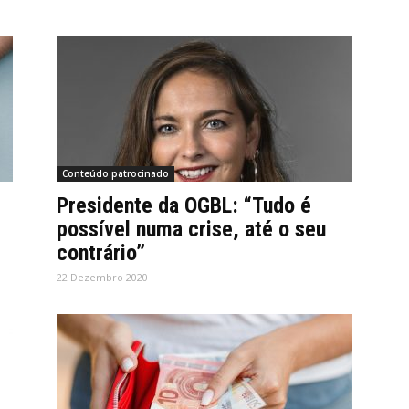
Conteúdo patrocinado
Presidente da OGBL: “Tudo é
possível numa crise, até o seu
contrário”
22 Dezembro 2020