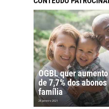
CONTEÚDO PATROCINA
OGBL quer aumento 
de 7,7% dos abonos
família
28 Janeiro 2021