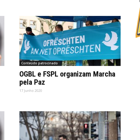
Conteúdo patrocinado
OGBL e FSPL organizam Marcha
pela Paz
17 Junho 2020