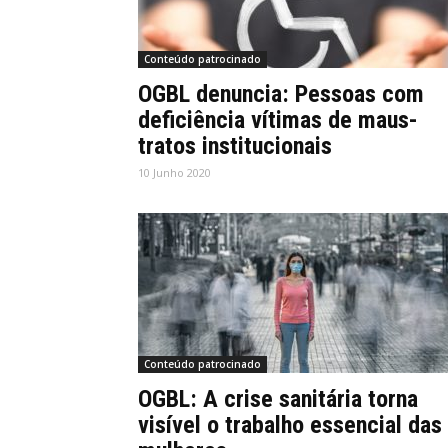
Conteúdo patrocinado
OGBL denuncia: Pessoas com
deficiência vítimas de maus-
tratos institucionais
10 Junho 2020
Conteúdo patrocinado
OGBL: A crise sanitária torna
visível o trabalho essencial das