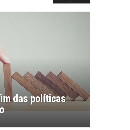
im das políticas
ão