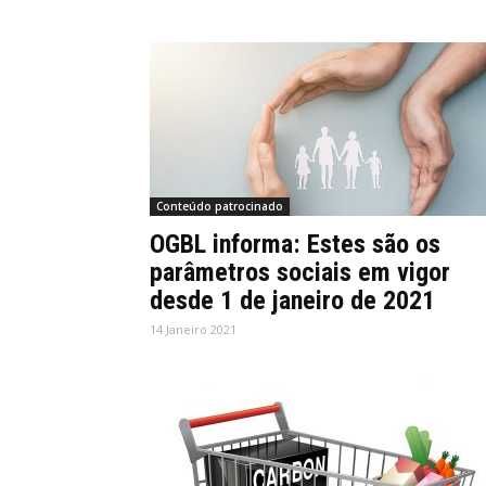
Conteúdo patrocinado
OGBL informa: Estes são os
parâmetros sociais em vigor
desde 1 de janeiro de 2021
14 Janeiro 2021