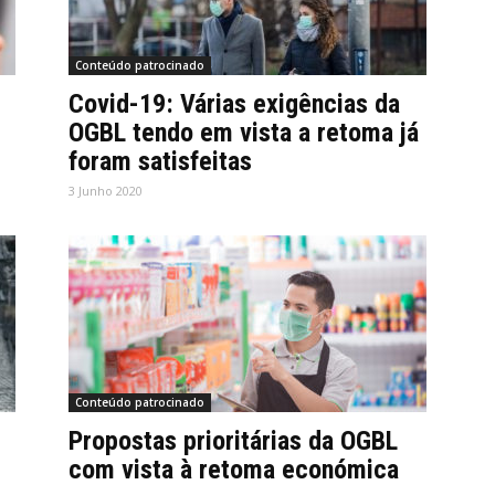
Conteúdo patrocinado
Covid-19: Várias exigências da
OGBL tendo em vista a retoma já
foram satisfeitas
3 Junho 2020
Conteúdo patrocinado
Propostas prioritárias da OGBL
com vista à retoma económica