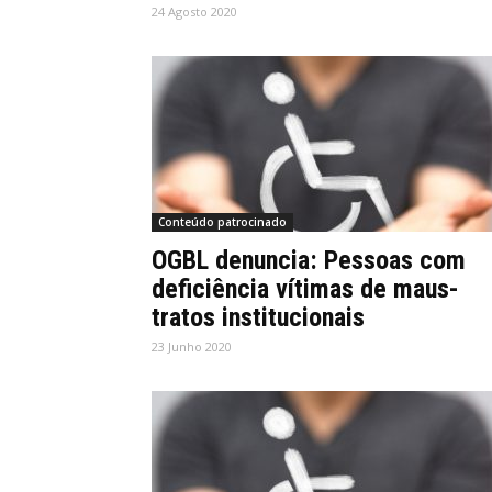
24 Agosto 2020
Conteúdo patrocinado
OGBL denuncia: Pessoas com
deficiência vítimas de maus-
tratos institucionais
23 Junho 2020