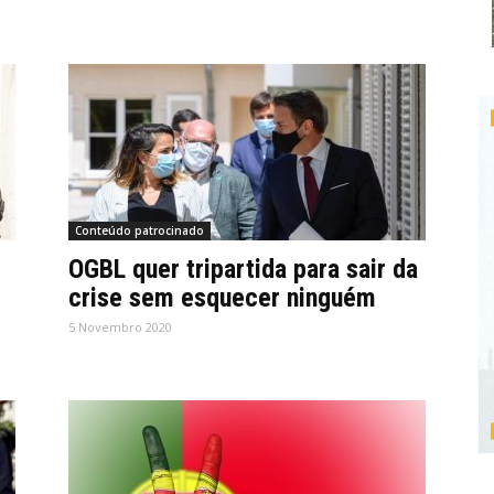
Conteúdo patrocinado
OGBL quer tripartida para sair da
crise sem esquecer ninguém
5 Novembro 2020