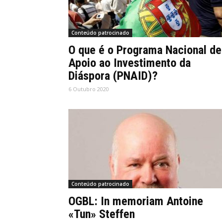
Conteúdo patrocinado
O que é o Programa Nacional de
Apoio ao Investimento da
Diáspora (PNAID)?
6 Outubro 2020
Conteúdo patrocinado
OGBL: In memoriam Antoine
«Tun» Steffen