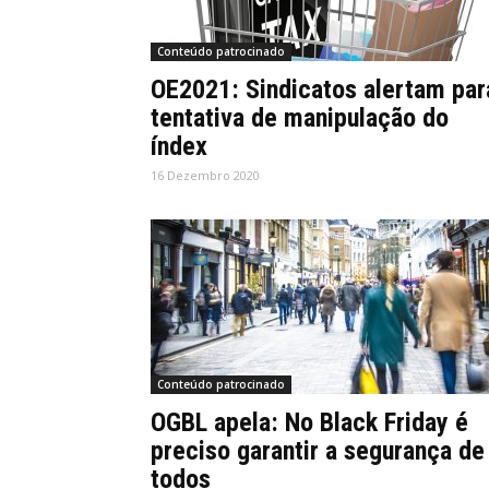
Conteúdo patrocinado
OE2021: Sindicatos alertam par
tentativa de manipulação do
índex
16 Dezembro 2020
Conteúdo patrocinado
OGBL apela: No Black Friday é
preciso garantir a segurança de
todos