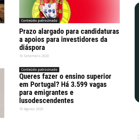
Conteúdo patrocinado
Prazo alargado para candidaturas
a apoios para investidores da
diáspora
10 Setembro 2020
Conteúdo patrocinado
Queres fazer o ensino superior
em Portugal? Há 3.599 vagas
para emigrantes e
lusodescendentes
10 Agosto 2020