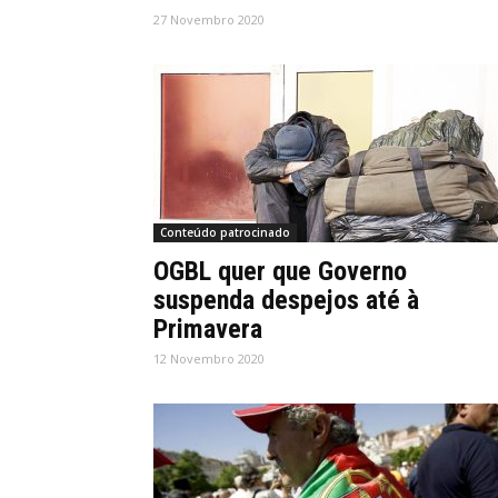
27 Novembro 2020
Conteúdo patrocinado
OGBL quer que Governo
suspenda despejos até à
Primavera
12 Novembro 2020