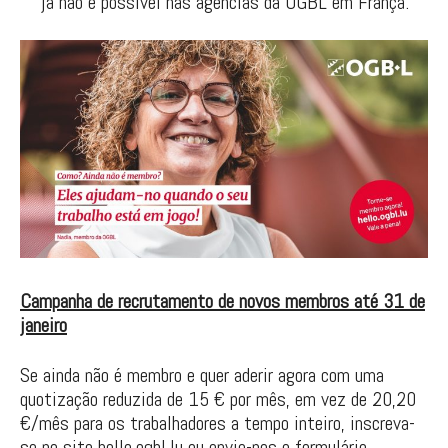
já não é possível nas agências da OGBL em França.
Campanha de recrutamento de novos membros até 31 de
janeiro
Se ainda não é membro e quer aderir agora com uma
quotização reduzida de 15 € por mês, em vez de 20,20
€/mês para os trabalhadores a tempo inteiro, inscreva-
se no site hello.ogbl.lu ou envie-nos o formulário