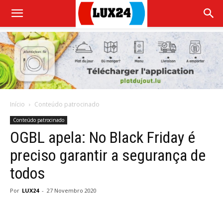
Início
Conteúdo patrocinado
Conteúdo patrocinado
OGBL apela: No Black Friday é
preciso garantir a segurança de
todos
Por
LUX24
-
27 Novembro 2020