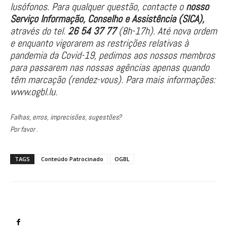
lusófonos. Para qualquer questão, contacte o
nosso
Serviço Informação, Conselho e Assistência (SICA),
através do tel.
26 54 37 77
(8h-17h). Até nova ordem
e enquanto vigorarem as restrições relativas à
pandemia da Covid-19, pedimos aos nossos membros
para passarem nas nossas agências apenas quando
têm marcação (rendez-vous).
Para mais informações:
www.ogbl.lu
.
Falhas, erros, imprecisões, sugestões?
Por favor .
TAGS
Conteúdo Patrocinado
OGBL