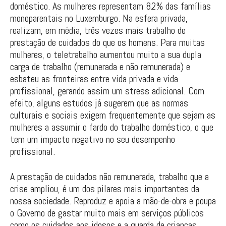
doméstico. As mulheres representam 82% das famílias
monoparentais no Luxemburgo. Na esfera privada,
realizam, em média, três vezes mais trabalho de
prestação de cuidados do que os homens. Para muitas
mulheres, o teletrabalho aumentou muito a sua dupla
carga de trabalho (remunerada e não remunerada) e
esbateu as fronteiras entre vida privada e vida
profissional, gerando assim um stress adicional. Com
efeito, alguns estudos já sugerem que as normas
culturais e sociais exigem frequentemente que sejam as
mulheres a assumir o fardo do trabalho doméstico, o que
tem um impacto negativo no seu desempenho
profissional.
A prestação de cuidados não remunerada, trabalho que a
crise ampliou, é um dos pilares mais importantes da
nossa sociedade. Reproduz e apoia a mão-de-obra e poupa
o Governo de gastar muito mais em serviços públicos
como os cuidados aos idosos e a guarda de crianças.