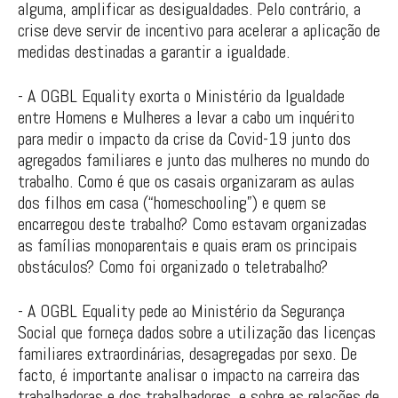
alguma, amplificar as desigualdades. Pelo contrário, a
crise deve servir de incentivo para acelerar a aplicação de
medidas destinadas a garantir a igualdade.
- A OGBL Equality exorta o Ministério da Igualdade
entre Homens e Mulheres a levar a cabo um inquérito
para medir o impacto da crise da Covid-19 junto dos
agregados familiares e junto das mulheres no mundo do
trabalho. Como é que os casais organizaram as aulas
dos filhos em casa (“homeschooling”) e quem se
encarregou deste trabalho? Como estavam organizadas
as famílias monoparentais e quais eram os principais
obstáculos? Como foi organizado o teletrabalho?
- A OGBL Equality pede ao Ministério da Segurança
Social que forneça dados sobre a utilização das licenças
familiares extraordinárias, desagregadas por sexo. De
facto, é importante analisar o impacto na carreira das
trabalhadoras e dos trabalhadores, e sobre as relações de