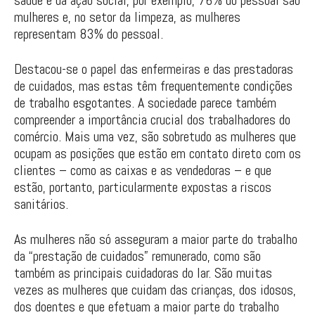
saúde e da ação social, por exemplo, 76% do pessoal são
mulheres e, no setor da limpeza, as mulheres
representam 83% do pessoal.
Destacou-se o papel das enfermeiras e das prestadoras
de cuidados, mas estas têm frequentemente condições
de trabalho esgotantes. A sociedade parece também
compreender a importância crucial dos trabalhadores do
comércio. Mais uma vez, são sobretudo as mulheres que
ocupam as posições que estão em contato direto com os
clientes – como as caixas e as vendedoras – e que
estão, portanto, particularmente expostas a riscos
sanitários.
As mulheres não só asseguram a maior parte do trabalho
da “prestação de cuidados” remunerado, como são
também as principais cuidadoras do lar. São muitas
vezes as mulheres que cuidam das crianças, dos idosos,
dos doentes e que efetuam a maior parte do trabalho