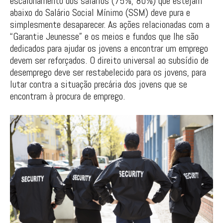
escalonamento dos salários (75%, 80%) que estejam
abaixo do Salário Social Mínimo (SSM) deve pura e
simplesmente desaparecer. As ações relacionadas com a
“Garantie Jeunesse” e os meios e fundos que lhe são
dedicados para ajudar os jovens a encontrar um emprego
devem ser reforçados. O direito universal ao subsídio de
desemprego deve ser restabelecido para os jovens, para
lutar contra a situação precária dos jovens que se
encontram à procura de emprego.