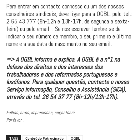
Para entrar em contacto connosco ou um dos nossos
conselheiros sindicais, deve ligar para a OGBL, pelo tel.:
2 65 43 777 (8h-12h e 13h-17h, de segunda a sexta-
feira) ou pelo email: . Se nos escrever, lembre-se de
indicar o seu número de membro, o seu primeiro e último
nome e a sua data de nascimento no seu email.
=> A OGBL informa e explica. A OGBL é a n°1 na
defesa dos direitos e dos interesses dos
trabalhadores e dos reformados portugueses e
lusófonos. Para qualquer questão, contacte o nosso
Serviço Informação, Conselho e Assistência (SICA),
através do tel. 26 54 37 77 (8h-12h/13h-17h).
Falhas, erros, imprecisões, sugestões?
Por favor .
TAGS
Conteúdo Patrocinado
OGBL