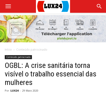
Início
Conteúdo patrocinado
Conteúdo patrocinado
OGBL: A crise sanitária torna
visível o trabalho essencial das
mulheres
Por
LUX24
-
29 Maio 2020