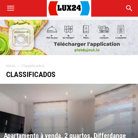
Início
Classificados
CLASSIFICADOS
Apartamento à venda, 2 quartos, Differdange