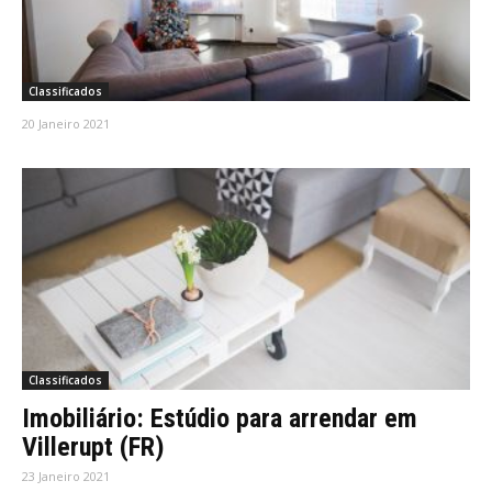
Classificados
20 Janeiro 2021
Classificados
Imobiliário: Estúdio para arrendar em
Villerupt (FR)
23 Janeiro 2021