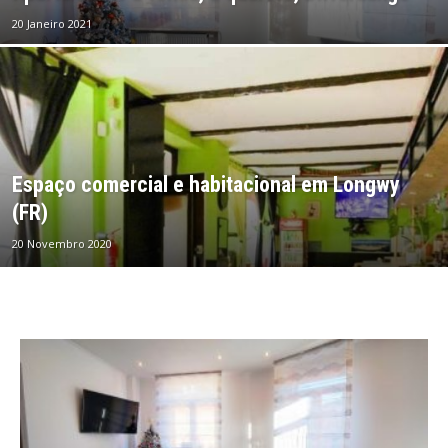
20 Janeiro 2021
Espaço comercial e habitacional em Longwy
(FR)
20 Novembro 2020