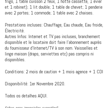
frigo, 1 table cuisson 2 feux, 1 hotte cassette, 1 évier
et 1 robinet); 1 lit double; 1 table de chevet; 1 penderie
avec 2 portes; 1 commode; 1 table avec 2 chaises.
Prestations incluses: Chauffage, Eau chaude, Eau froide,
Électricité.
Autres Infos: Internet et TV pas incluses, branchement
disponible et le locataire doit faire l’abonnement auprès
du fournisseur d’Internet/TV à son nom. Vaisselles et
linge maison (draps, serviettes etc) pas compris ni
disponibles.
Conditions: 2 mois de caution + 1 mois agence + 1 CDI
Disponibilité: 1er Novembre 2020.
Todos os detalhes AQUI.
Falhas, erros, imprecisões, sugestões?