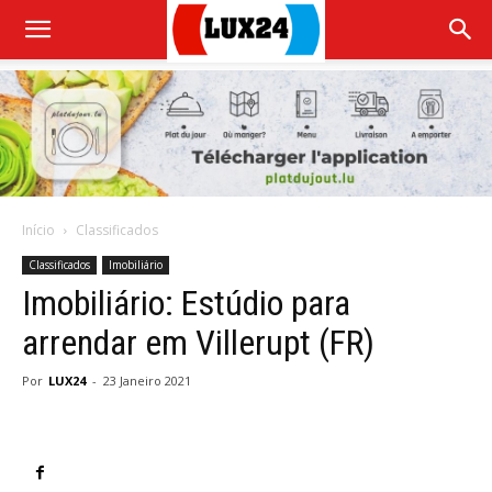
Início
Classificados
Classificados
Imobiliário
Imobiliário: Estúdio para
arrendar em Villerupt (FR)
Por
LUX24
-
23 Janeiro 2021