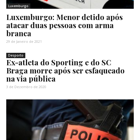
Luxemburgo
Luxemburgo: Menor detido após
atacar duas pessoas com arma
branca
29 de Janeiro de 2021
Desporto
Ex-atleta do Sporting e do SC
Braga morre após ser esfaqueado
na via pública
3 de Dezembro de 2020