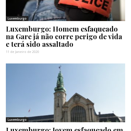
Luxemburgo
Luxemburgo: Homem esfaqueado
na Gare já não corre perigo de vida
e terá sido assaltado
11 de Janeiro de 2020
Luxemburgo
Luxemburgo: Jovem esfaqueado em