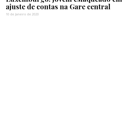
ajuste de contas na Gare central
10 de Janeiro de 2020