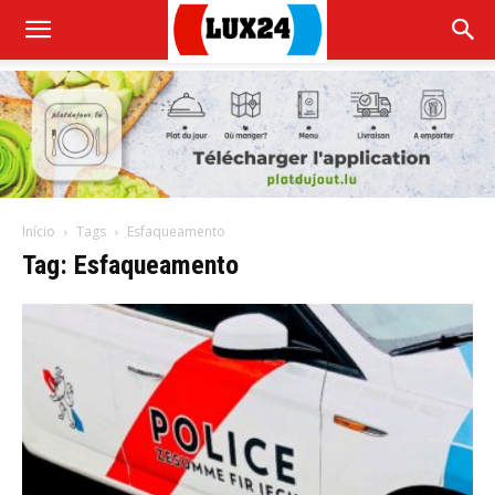
Início
Tags
Esfaqueamento
Tag: Esfaqueamento