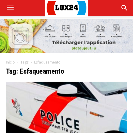
Início
Tags
Esfaqueamento
Tag: Esfaqueamento