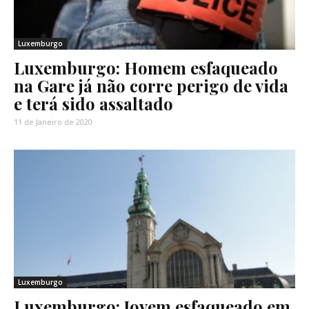
Luxemburgo
Luxemburgo: Homem esfaqueado
na Gare já não corre perigo de vida
e terá sido assaltado
11 de Janeiro de 2020
Luxemburgo
Luxemburgo: Jovem esfaqueado em