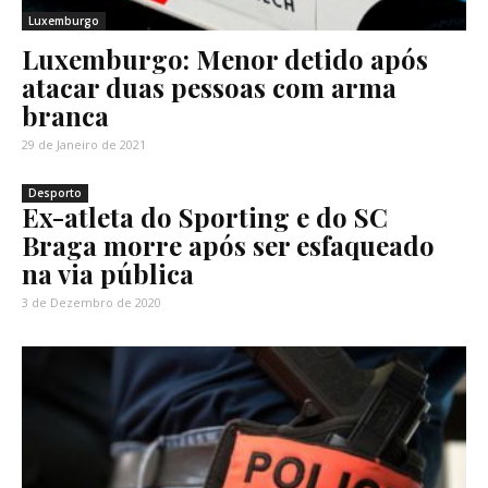
Luxemburgo
Luxemburgo: Menor detido após
atacar duas pessoas com arma
branca
29 de Janeiro de 2021
Desporto
Ex-atleta do Sporting e do SC
Braga morre após ser esfaqueado
na via pública
3 de Dezembro de 2020