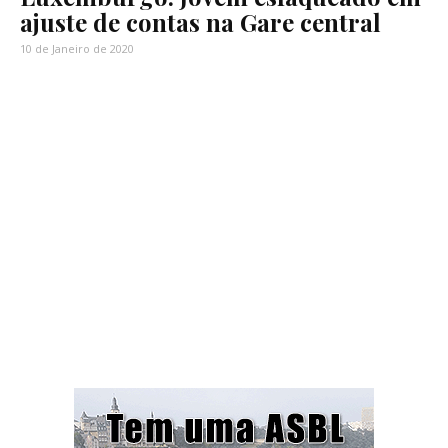
ajuste de contas na Gare central
10 de Janeiro de 2020