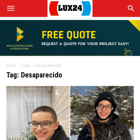
Início
Tags
Desaparecido
Tag: Desaparecido