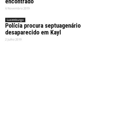
encontrado
6 Novembro 2019
Luxemburgo
Polícia procura septuagenário
desaparecido em Kayl
2 Julho 2019