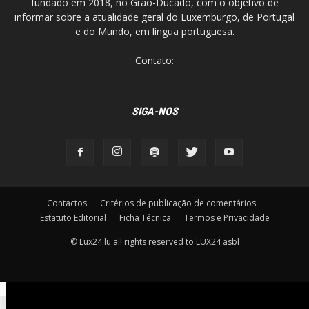
fundado em 2018, no Grão-Ducado, com o objetivo de
informar sobre a atualidade geral do Luxemburgo, de Portugal
e do Mundo, em língua portuguesa.
Contato:
SIGA-NOS
Contactos
Critérios de publicação de comentários
Estatuto Editorial
Ficha Técnica
Termos e Privacidade
© Lux24.lu all rights reserved to LUX24 asbl
11:24