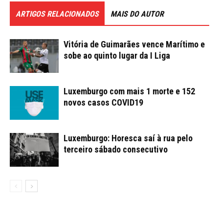
ARTIGOS RELACIONADOS
MAIS DO AUTOR
Vitória de Guimarães vence Marítimo e
sobe ao quinto lugar da I Liga
Luxemburgo com mais 1 morte e 152
novos casos COVID19
Luxemburgo: Horesca saí à rua pelo
terceiro sábado consecutivo