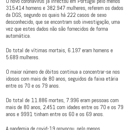
O novo coronavírus já infectou em Portugal pelo menos
315.414 homens e 382.947 mulheres, referem os dados
da DGS, segundo os quais há 222 casos de sexo
desconhecido, que se encontram sob investigação, uma
vez que estes dados não são fornecidos de forma
automática.
Do total de vítimas mortais, 6.197 eram homens e
5.689 mulheres.
O maior número de óbitos continua a concentrar-se nos
idosos com mais de 80 anos, seguidos da faixa etária
entre os 70 e os 79 anos.
Do total de 11.886 mortes, 7.996 eram pessoas com
mais de 80 anos, 2.451 com idades entre os 70 e os 79
anos e 9991 tinham entre os 60 e os 69 anos.
A pandemia de covid-19 provocou, pelo menos,