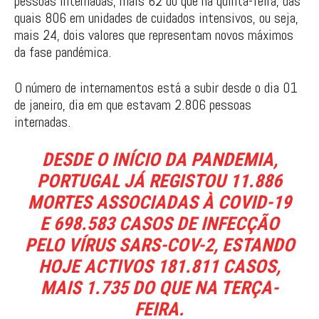
pessoas internadas, mais 62 do que na quinta-feira, das
quais 806 em unidades de cuidados intensivos, ou seja,
mais 24, dois valores que representam novos máximos
da fase pandémica.
O número de internamentos está a subir desde o dia 01
de janeiro, dia em que estavam 2.806 pessoas
internadas.
DESDE O INÍCIO DA PANDEMIA,
PORTUGAL JÁ REGISTOU 11.886
MORTES ASSOCIADAS À COVID-19
E 698.583 CASOS DE INFECÇÃO
PELO VÍRUS SARS-COV-2, ESTANDO
HOJE ACTIVOS 181.811 CASOS,
MAIS 1.735 DO QUE NA TERÇA-
FEIRA.