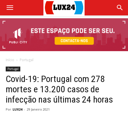
Início
Portugal
Portugal
Covid-19: Portugal com 278
mortes e 13.200 casos de
infecção nas últimas 24 horas
Por
LUX24
-
29 Janeiro 2021