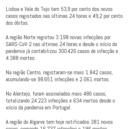
Lisboa e Vale do Tejo tem 53,9 por cento dos novos
casos registados nas últimas 24 horas e 49,2 por cento
dos óbitos.
A região Norte registou 3.198 novas infecções por
SARS-CoV-2 nas últimas 24 horas e desde o início da
pandemia já contabilizou 300.426 casos de infecção e
4.388 mortes.
Na região Centro, registaram-se mais 1.842 casos,
acumulando-se 98.651 infecções e 2.061 mortos.
No Alentejo, foram assinalados mais 486 casos,
totalizando 24.223 infecções e 634 mortos desde o
início da pandemia em Portugal.
A região do Algarve tem hoje notificados 381 novos
casos, somando 16.737 infecções e 196 mortos.