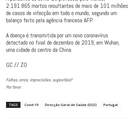
2.191.865 mortos resultantes de mais de 101 milhões
de casos de infecção em todo o mundo, segundo um
balanço feito pela agência francesa AFP.
A doença é transmitida por um novo coronavírus
detectado no final de dezembro de 2019, em Wuhan,
uma cidade do centro da China.
GC // ZO
Falhas, erros, imprecisões, sugestões?
Por favor .
TAGS
Covid-19
Direcção-Geral de Saúde (DGS)
Portugal