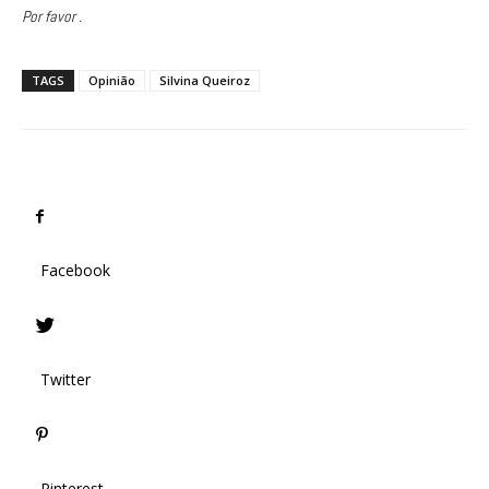
Por favor .
TAGS
Opinião
Silvina Queiroz
Facebook
Twitter
Pinterest