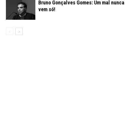
Bruno Gonçalves Gomes: Um mal nunca
vem só!