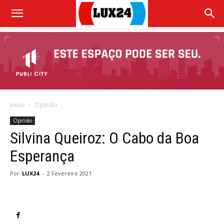
Início
Opinião
Opinião
Silvina Queiroz: O Cabo da Boa
Esperança
Por
LUX24
-
2 Fevereiro 2021