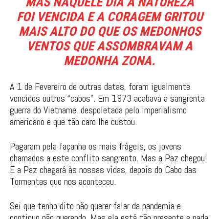
MAS NAQUELE DIA A NATUREZA
FOI VENCIDA E A CORAGEM GRITOU
MAIS ALTO DO QUE OS MEDONHOS
VENTOS QUE ASSOMBRAVAM A
MEDONHA ZONA.
A 1 de Fevereiro de outras datas, foram igualmente
vencidos outros “cabos”. Em 1973 acabava a sangrenta
guerra do Vietname, despoletada pelo imperialismo
americano e que tão caro lhe custou.
Pagaram pela façanha os mais frágeis, os jovens
chamados a este conflito sangrento. Mas a Paz chegou!
E a Paz chegará às nossas vidas, depois do Cabo das
Tormentas que nos aconteceu.
Sei que tenho dito não querer falar da pandemia e
continuo não querendo. Mas ela está tão presente e nada