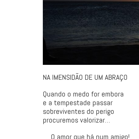
NA IMENSIDÃO DE UM ABRAÇO
Quando o medo for embora
e a tempestade passar
sobreviventes do perigo
procuremos valorizar…
__O amor que há num amigo!