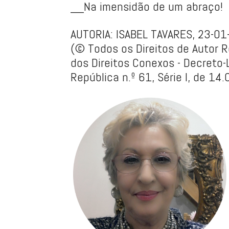
__Na imensidão de um abraço!
AUTORIA: ISABEL TAVARES, 23-0
(© Todos os Direitos de Autor R
dos Direitos Conexos - Decreto-L
República n.º 61, Série I, de 14