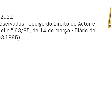
1-2021
eservados - Código do Direito de Autor e
ei n.º 63/85, de 14 de março - Diário da
.03.1985)