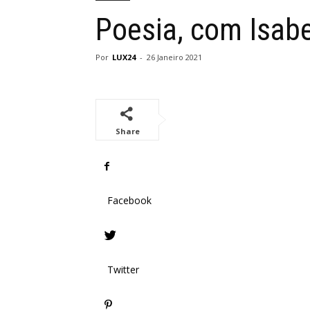
Poesia, com Isab
Por
LUX24
-
26 Janeiro 2021
Share
Facebook
Twitter