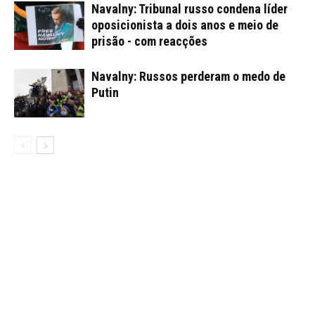
Navalny: Tribunal russo condena líder
oposicionista a dois anos e meio de
prisão - com reacções
Navalny: Russos perderam o medo de
Putin