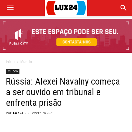
Início
Mundo
Mundo
Rússia: Alexei Navalny começa
a ser ouvido em tribunal e
enfrenta prisão
Por
LUX24
-
2 Fevereiro 2021