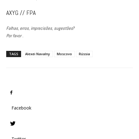
AXYG // FPA
Falhas, erros, imprecisões, sugestões?
Por favor .
TAGS
Alexei Navalny
Moscovo
Rússia
Facebook
Twitter