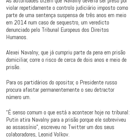
As autoridades dizem que Navalny deveria ser preso por
violar repetidamente o controlo judiciário imposto como
parte de uma sentença suspensa de três anos em meio
em 2014 num caso de sequestro, um veredicto
denunciado pelo Tribunal Europeus dos Direitos
Humanos.
Alexei Navalny, que já cumpriu parte da pena em prisão
domiciliar, corre o risco de cerca de dois anos e meio de
prisão.
Para os partidários do opositor, o Presidente russo
procura afastar permanentemente o seu detractor
número um.
“É senso comum o que está a acontecer hoje no tribunal:
Putin atira Navalny para a prisão porque ele sobreviveu
ao assassínio”, escreveu no Twitter um dos seus
colaboradores, Leonid Volkov.