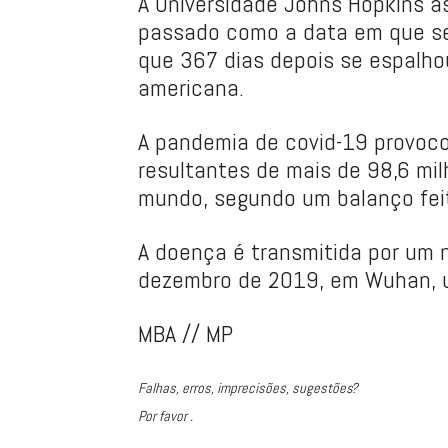
A Universidade Johns Hopkins as
passado como a data em que se 
que 367 dias depois se espalho
americana.
A pandemia de covid-19 provoco
resultantes de mais de 98,6 mi
mundo, segundo um balanço feit
A doença é transmitida por um 
dezembro de 2019, em Wuhan, u
MBA // MP
Falhas, erros, imprecisões, sugestões?
Por favor .