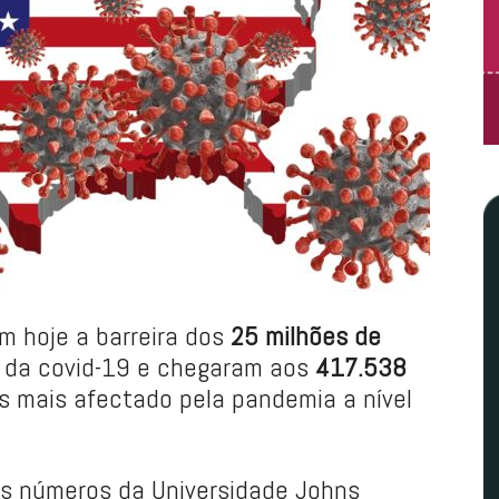
m hoje a barreira dos
25 milhões de
 da covid-19 e chegaram aos
417.538
ís mais afectado pela pandemia a nível
os números da Universidade Johns