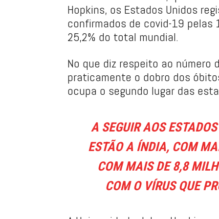
Hopkins, os Estados Unidos reg
confirmados de covid-19 pelas 
25,2% do total mundial.
No que diz respeito ao número 
praticamente o dobro dos óbito
ocupa o segundo lugar das estat
A SEGUIR AOS ESTADOS
ESTÃO A ÍNDIA, COM MAI
COM MAIS DE 8,8 MIL
COM O VÍRUS QUE PR