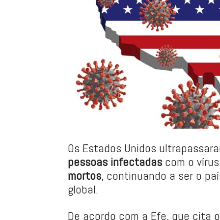
Os Estados Unidos ultrapassara
pessoas infectadas
com o vírus
mortos
, continuando a ser o pa
global.
De acordo com a Efe, que cita 