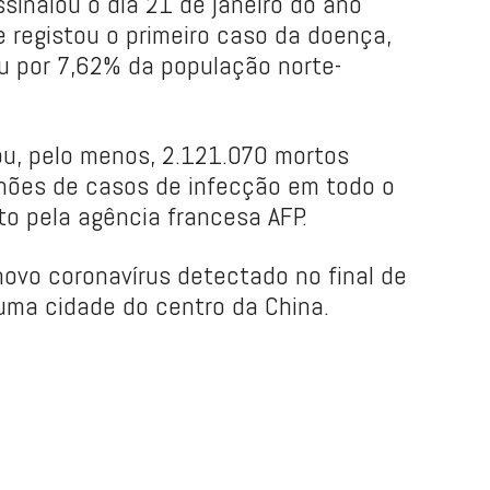
sinalou o dia 21 de janeiro do ano
registou o primeiro caso da doença,
u por 7,62% da população norte-
u, pelo menos, 2.121.070 mortos
lhões de casos de infecção em todo o
o pela agência francesa AFP.
novo coronavírus detectado no final de
ma cidade do centro da China.