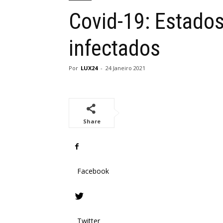
Covid-19: Estado
infectados
Por
LUX24
-
24 Janeiro 2021
Share
Facebook
Twitter