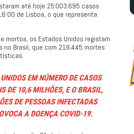
istaram até hoje 25.003.695 casos
16:00 de Lisboa, o que representa
de mortos, os Estados Unidos registam
s no Brasil, que com 216.445 mortes
ísticas.
 UNIDOS EM NÚMERO DE CASOS
S DE 10,6 MILHÕES, E O BRASIL,
HÕES DE PESSOAS INFECTADAS
OVOCA A DOENÇA COVID-19.