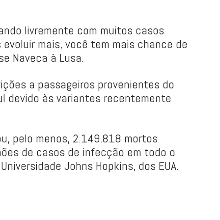
lando livremente com muitos casos
s evoluir mais, você tem mais chance de
sse Naveca à Lusa.
rições a passageiros provenientes do
 Sul devido às variantes recentemente
ou, pelo menos, 2.149.818 mortos
hões de casos de infecção em todo o
Universidade Johns Hopkins, dos EUA.