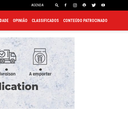
onsulado
Embaixada
AGENDA
EDADE
OPINIÃO
CLASSIFICADOS
CONTEÚDO PATROCINADO