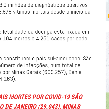
 8,9 milhões de diagnósticos positivos
8.878 vítimas mortais desde o início da
 de letalidade da doença está fixada em
de 104 mortes e 4.251 casos por cada
e constituem o país sul-americano, São
número de infecções, num total de
 por Minas Gerais (699.257), Bahia
4.163).
IS MORTES POR COVID-19 SÃO
IO DE JANEIRO (29.043), MINAS