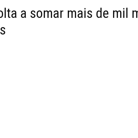
volta a somar mais de mil 
s