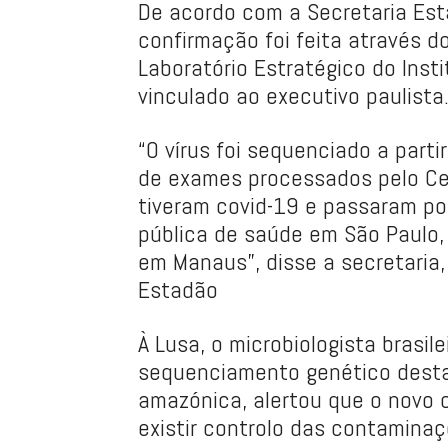
De acordo com a Secretaria Est
confirmação foi feita através 
Laboratório Estratégico do Insti
vinculado ao executivo paulista
“O vírus foi sequenciado a part
de exames processados pelo Cen
tiveram covid-19 e passaram po
pública de saúde em São Paulo,
em Manaus”, disse a secretaria
Estadão
À Lusa, o microbiologista brasil
sequenciamento genético desta 
amazónica, alertou que o novo c
existir controlo das contaminaç