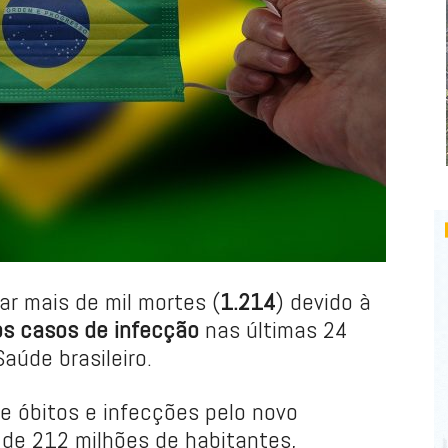
mar mais de mil mortes (
1.214
) devido à
s casos de infecção
nas últimas 24
Saúde brasileiro.
 óbitos e infecções pelo novo
a de 212 milhões de habitantes,