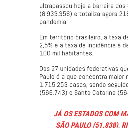
ultrapassou hoje a barreira dos
(8.933.356) e totaliza agora 21
pandemia.
Em território brasileiro, a taxa
2,5% e a taxa de incidência é 
100 mil habitantes.
Das 27 unidades federativas qu
Paulo é a que concentra maior 
1.715.253 casos, sendo seguido
(566.743) e Santa Catarina (56
JÁ OS ESTADOS COM MA
SÃO PAULO (51.838), R