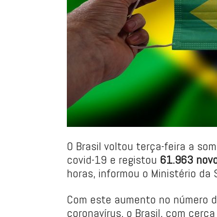
O Brasil voltou terça-feira a so
covid-19 e registou
61.963 novo
horas, informou o Ministério da 
Com este aumento no número de
coronavírus, o Brasil, com cerc