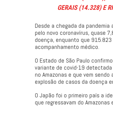
GERAIS (14.328) E R
Desde a chegada da pandemia ao
pelo novo coronavírus, quase 7
doença, enquanto que 915.823
acompanhamento médico.
O Estado de São Paulo confirmo
variante de covid-19 detectada n
no Amazonas e que vem sendo 
explosão de casos da doença em
O Japão foi o primeiro país a id
que regressavam do Amazonas e 