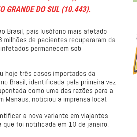
IO GRANDE DO SUL (10.443).
 Brasil, país lusófono mais afetado
,8 milhões de pacientes recuperaram da
 infetados permanecem sob
u hoje três casos importados da
o Brasil, identificada pela primeira vez
apontada como uma das razões para a
 Manaus, noticiou a imprensa local.
entificar a nova variante em viajantes
que foi notificada em 10 de janeiro.