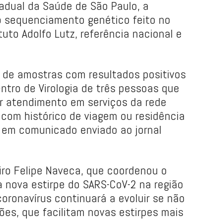
adual da Saúde de São Paulo, a
do sequenciamento genético feito no
tuto Adolfo Lutz, referência nacional e
.
ir de amostras com resultados positivos
tro de Virologia de três pessoas que
r atendimento em serviços da rede
 com histórico de viagem ou residência
, em comunicado enviado ao jornal
eiro Felipe Naveca, que coordenou o
nova estirpe do SARS-CoV-2 na região
oronavírus continuará a evoluir se não
ões, que facilitam novas estirpes mais