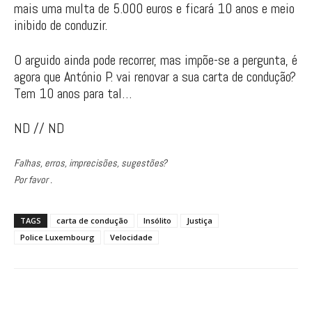
mais uma multa de 5.000 euros e ficará 10 anos e meio
inibido de conduzir.
O arguido ainda pode recorrer, mas impõe-se a pergunta, é
agora que António P. vai renovar a sua carta de condução?
Tem 10 anos para tal…
ND // ND
Falhas, erros, imprecisões, sugestões?
Por favor .
TAGS
carta de condução
Insólito
Justiça
Police Luxembourg
Velocidade