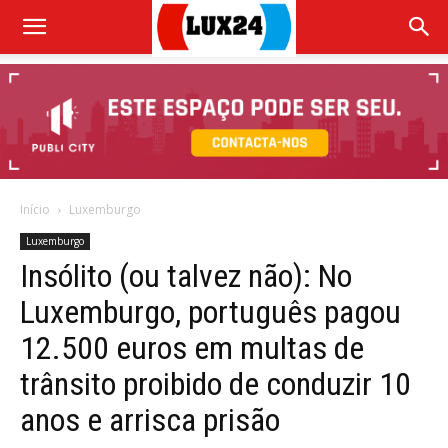
Início
Luxemburgo
Luxemburgo
Insólito (ou talvez não): No
Luxemburgo, português pagou
12.500 euros em multas de
trânsito proibido de conduzir 10
anos e arrisca prisão