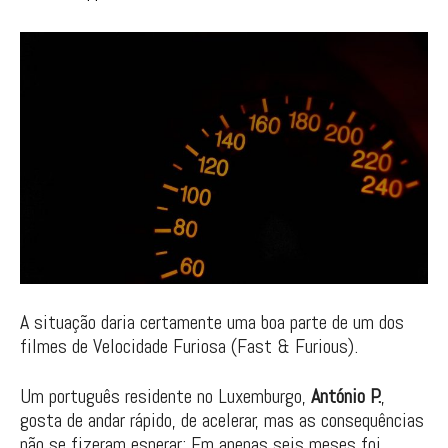
A situação daria certamente uma boa parte de um dos
filmes de Velocidade Furiosa (Fast & Furious).
Um português residente no Luxemburgo,
António P.
,
gosta de andar rápido, de acelerar, mas as consequências
não se fizeram esperar: Em apenas seis meses foi