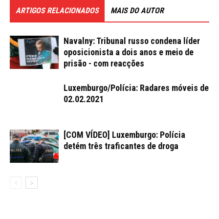
ARTIGOS RELACIONADOS
MAIS DO AUTOR
Navalny: Tribunal russo condena líder
oposicionista a dois anos e meio de
prisão - com reacções
Luxemburgo/Polícia: Radares móveis de
02.02.2021
[COM VÍDEO] Luxemburgo: Polícia
detém três traficantes de droga