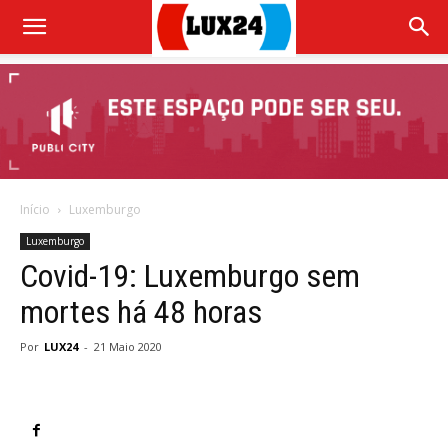
Início
Luxemburgo
Luxemburgo
Covid-19: Luxemburgo sem
mortes há 48 horas
Por
LUX24
-
21 Maio 2020