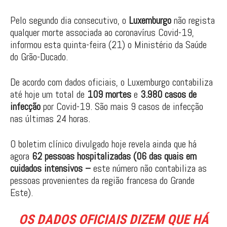
Pelo segundo dia consecutivo, o
Luxemburgo
não regista
qualquer morte associada ao coronavírus Covid-19,
informou esta quinta-feira (21) o Ministério da Saúde
do Grão-Ducado.
De acordo com dados oficiais, o Luxemburgo contabiliza
até hoje um total de
109 mortes
e
3.980 casos de
infecção
por Covid-19. São mais 9 casos de infecção
nas últimas 24 horas.
O boletim clínico divulgado hoje revela ainda que há
agora
62 pessoas hospitalizadas (06 das quais em
cuidados intensivos –
este número não contabiliza as
pessoas provenientes da região francesa do Grande
Este).
OS DADOS OFICIAIS DIZEM QUE HÁ