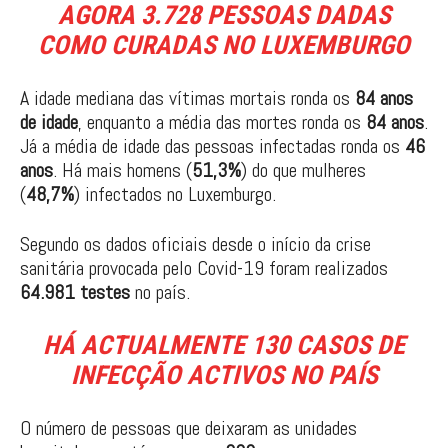
AGORA
3.728
PESSOAS DADAS
COMO CURADAS NO LUXEMBURGO
A idade mediana das vítimas mortais ronda os
84 anos
de idade
, enquanto a média das mortes ronda os
84 anos
.
Já a média de idade das pessoas infectadas ronda os
46
anos
. Há mais homens (
51,3%
) do que mulheres
(
48,7%
) infectados no Luxemburgo.
Segundo os dados oficiais desde o início da crise
sanitária provocada pelo Covid-19 foram realizados
64.981 testes
no país.
HÁ ACTUALMENTE
130 CASOS DE
INFECÇÃO ACTIVOS
NO PAÍS
O número de pessoas que deixaram as unidades