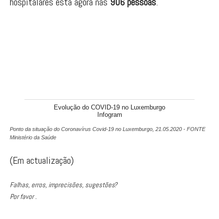
hospitalares está agora nas
906 pessoas
.
Evolução do COVID-19 no Luxemburgo
Infogram
Ponto da situação do Coronavírus Covid-19 no Luxemburgo, 21.05.2020 - FONTE
Ministério da Saúde
(Em actualização)
Falhas, erros, imprecisões, sugestões?
Por favor .