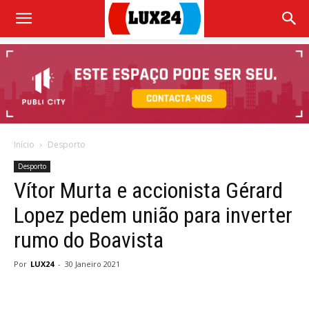
Início
Desporto
Desporto
Vítor Murta e accionista Gérard
Lopez pedem união para inverter
rumo do Boavista
Por
LUX24
-
30 Janeiro 2021