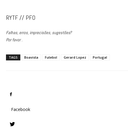
RYTF // PFO
Falhas, erros, imprecisões, sugestões?
Por favor .
TAGS
Boavista
Futebol
Gerard Lopez
Portugal
Facebook