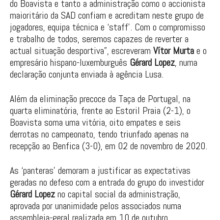
do Boavista e tanto a administração como o accionista
maioritário da SAD confiam e acreditam neste grupo de
jogadores, equipa técnica e ‘staff’. Com o compromisso
e trabalho de todos, seremos capazes de reverter a
actual situação desportiva”, escreveram
Vítor Murta
e o
empresário hispano-luxemburguês
Gérard Lopez
, numa
declaração conjunta enviada à agência Lusa.
Além da eliminação precoce da Taça de Portugal, na
quarta eliminatória, frente ao Estoril Praia (2-1), o
Boavista soma uma vitória, oito empates e seis
derrotas no campeonato, tendo triunfado apenas na
recepção ao Benfica (3-0), em 02 de novembro de 2020.
As ‘panteras’ demoram a justificar as expectativas
geradas no defeso com a entrada do grupo do investidor
Gérard Lopez
no capital social da administração,
aprovada por unanimidade pelos associados numa
assembleia-geral realizada em 10 de outubro.