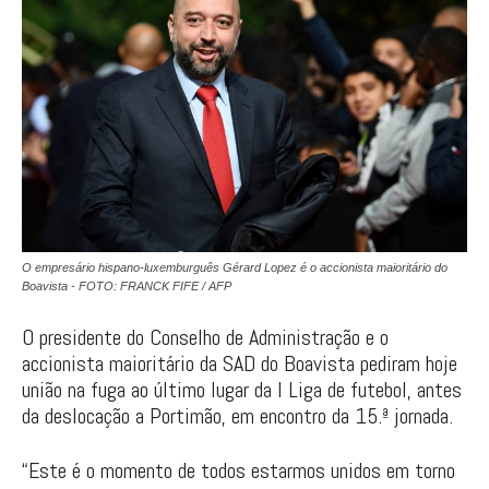
O empresário hispano-luxemburguês Gérard Lopez é o accionista maioritário do
Boavista - FOTO: FRANCK FIFE / AFP
O presidente do Conselho de Administração e o
accionista maioritário da SAD do Boavista pediram hoje
união na fuga ao último lugar da I Liga de futebol, antes
da deslocação a Portimão, em encontro da 15.ª jornada.
“Este é o momento de todos estarmos unidos em torno