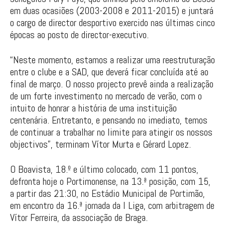
em duas ocasiões (2003-2008 e 2011-2015) e juntará
o cargo de director desportivo exercido nas últimas cinco
épocas ao posto de director-executivo.
“Neste momento, estamos a realizar uma reestruturação
entre o clube e a SAD, que deverá ficar concluída até ao
final de março. O nosso projecto prevê ainda a realização
de um forte investimento no mercado de verão, com o
intuito de honrar a história de uma instituição
centenária. Entretanto, e pensando no imediato, temos
de continuar a trabalhar no limite para atingir os nossos
objectivos”, terminam Vítor Murta e Gérard Lopez.
O Boavista, 18.º e último colocado, com 11 pontos,
defronta hoje o Portimonense, na 13.ª posição, com 15,
a partir das 21:30, no Estádio Municipal de Portimão,
em encontro da 16.ª jornada da I Liga, com arbitragem de
Vítor Ferreira, da associação de Braga.