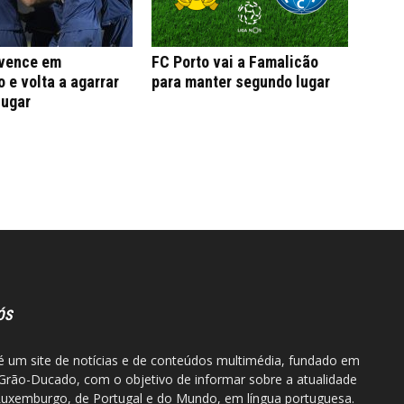
 vence em
FC Porto vai a Famalicão
 e volta a agarrar
para manter segundo lugar
lugar
ÓS
 um site de notícias e de conteúdos multimédia, fundado em
Grão-Ducado, com o objetivo de informar sobre a atualidade
Luxemburgo, de Portugal e do Mundo, em língua portuguesa.