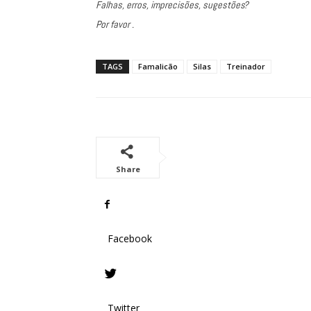
Falhas, erros, imprecisões, sugestões?
Por favor .
TAGS
Famalicão
Silas
Treinador
Share
Facebook
Twitter