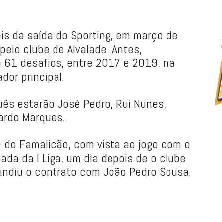
ois da saída do Sporting, em março de
elo clube de Alvalade. Antes,
61 desafios, entre 2017 e 2019, na
dor principal.
ês estarão José Pedro, Rui Nunes,
uardo Marques.
je do Famalicão, com vista ao jogo com o
nada da I Liga, um dia depois de o clube
indiu o contrato com João Pedro Sousa.