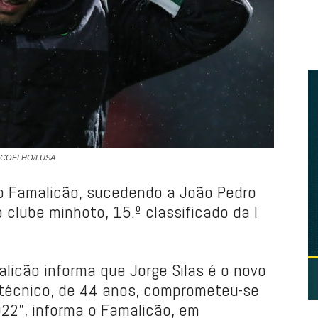
SÉ COELHO/LUSA
do Famalicão, sucedendo a João Pedro
 clube minhoto, 15.º classificado da I
licão informa que Jorge Silas é o novo
O técnico, de 44 anos, comprometeu-se
22”, informa o Famalicão, em