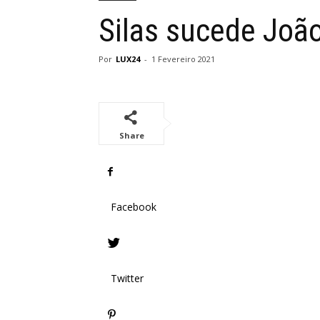
Silas sucede Joã
Por
LUX24
-
1 Fevereiro 2021
Share
Facebook
Twitter