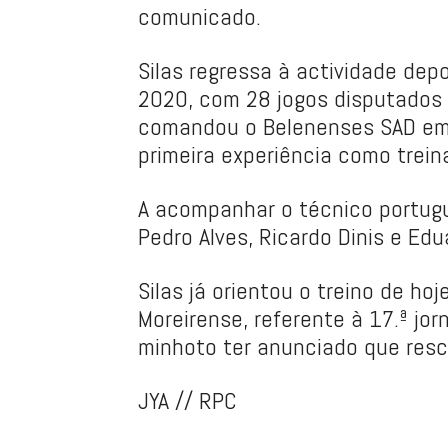
comunicado.
Silas regressa à actividade dep
2020, com 28 jogos disputados p
comandou o Belenenses SAD em 
primeira experiência como treina
A acompanhar o técnico portugu
Pedro Alves, Ricardo Dinis e Ed
Silas já orientou o treino de ho
Moreirense, referente à 17.ª jor
minhoto ter anunciado que resc
JYA // RPC