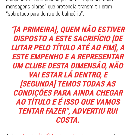
mensagens claras” que pretendia transmitir eram
“sobretudo para dentro do balneário”.
“[A PRIMEIRA], QUEM NÃO ESTIVER
DISPOSTO A ESTE SACRIFÍCIO [DE
LUTAR PELO TÍTULO ATÉ AO FIM], A
ESTE EMPENHO E A REPRESENTAR
UM CLUBE DESTA DIMENSÃO, NÃO
VAI ESTAR LÁ DENTRO, E
[SEGUNDA] TEMOS TODAS AS
CONDIÇÕES PARA AINDA CHEGAR
AO TÍTULO E É ISSO QUE VAMOS
TENTAR FAZER”, ADVERTIU RUI
COSTA.