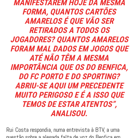
MANIFESTAREM HOJE DA MESMA
FORMA, QUANTOS CARTÕES
AMARELOS É QUE VÃO SER
RETIRADOS A TODOS OS
JOGADORES? QUANTOS AMARELOS
FORAM MAL DADOS EM JOGOS QUE
ATÉ NÃO TÊM A MESMA
IMPORTÂNCIA QUE OS DO BENFICA,
DO FC PORTO E DO SPORTING?
ABRIU-SE AQUI UM PRECEDENTE
MUITO PERIGOSO E É A ISSO QUE
TEMOS DE ESTAR ATENTOS”,
ANALISOU.
Rui Costa respondia, numa entrevista à BTV, a uma
questão sobre a alegada falta de voz do Benfica em