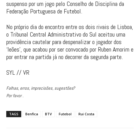
suspenso por um jogo pelo Conselho de Disciplina da
Federação Portuguesa de Futebol.
No próprio dia do encontro entre os dois rivais de Lisboa,
o Tribunal Central Administrativo do Sul aceitou uma
providência cautelar para despenalizar o jogador dos
‘leões’, que acabou por ser convocado por Ruben Amorim e
por entrar na partida já no decorrer da segunda parte.
SYL // VR
Falhas, erros, imprecisões, sugestões?
Por favor .
TAGS
Benfica
BTV
Futebol
Rui Costa