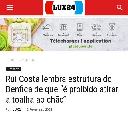
Início
Desporto
Desporto
Rui Costa lembra estrutura do
Benfica de que “é proibido atirar
a toalha ao chão”
Por
LUX24
-
2 Fevereiro 2021