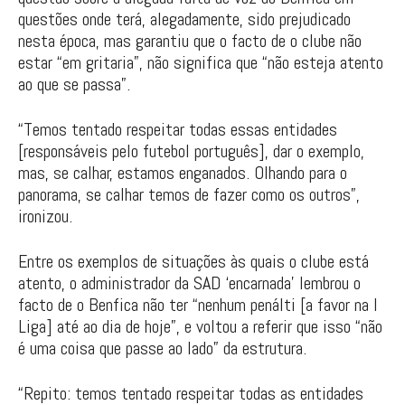
questões onde terá, alegadamente, sido prejudicado
nesta época, mas garantiu que o facto de o clube não
estar “em gritaria”, não significa que “não esteja atento
ao que se passa”.
“Temos tentado respeitar todas essas entidades
[responsáveis pelo futebol português], dar o exemplo,
mas, se calhar, estamos enganados. Olhando para o
panorama, se calhar temos de fazer como os outros”,
ironizou.
Entre os exemplos de situações às quais o clube está
atento, o administrador da SAD ‘encarnada’ lembrou o
facto de o Benfica não ter “nenhum penálti [a favor na I
Liga] até ao dia de hoje”, e voltou a referir que isso “não
é uma coisa que passe ao lado” da estrutura.
“Repito: temos tentado respeitar todas as entidades