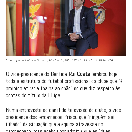
O vice-presidente do Benfica, Rui Costa, 02.02.2021 - FOTO SL BENFICA
O vice-presidente do Benfica
Rui Costa
lembrou hoje
toda a estrutura do futebol profissional do clube que “é
proibido atirar a toalha ao chão” no que diz respeito às
contas do título da I Liga.
Numa entrevista ao canal de televisão do clube, o vice-
presidente dos ‘encarnados’ frisou que “ninguém sai
ilibado” da situação que a equipa atravessa no
campeonato, mas acabou por admitir que as “duas