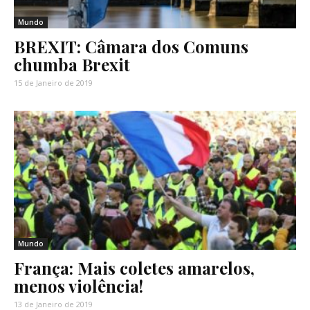
Mundo
BREXIT: Câmara dos Comuns
chumba Brexit
15 de Janeiro de 2019
Mundo
França: Mais coletes amarelos,
menos violência!
13 de Janeiro de 2019