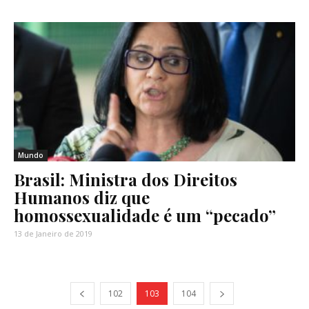
Mundo
Brasil: Ministra dos Direitos
Humanos diz que
homossexualidade é um “pecado”
13 de Janeiro de 2019
102
103
104