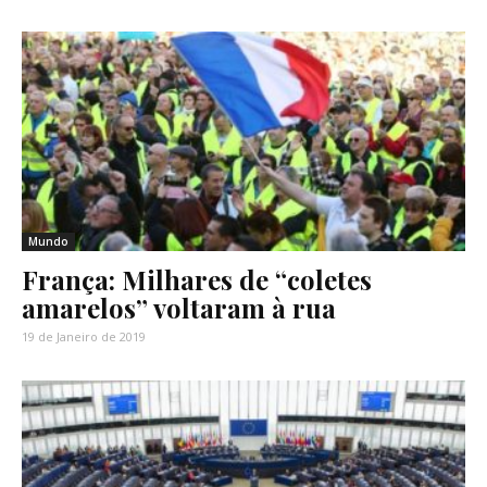
Mundo
França: Milhares de “coletes
amarelos” voltaram à rua
19 de Janeiro de 2019