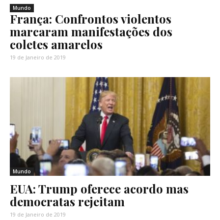
Mundo
França: Confrontos violentos
marcaram manifestações dos
coletes amarelos
19 de Janeiro de 2019
Mundo
EUA: Trump oferece acordo mas
democratas rejeitam
19 de Janeiro de 2019