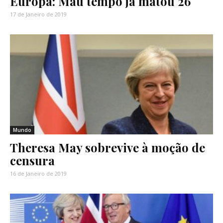
Europa: Mau tempo já matou 26
17 de Janeiro de 2019
Mundo
Theresa May sobrevive à moção de
censura
16 de Janeiro de 2019