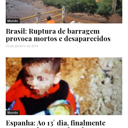
Mundo
Brasil: Ruptura de barragem
provoca mortos e desaparecidos
26 de Janeiro de 2019
Mundo
Espanha: Ao 13° dia, finalmente