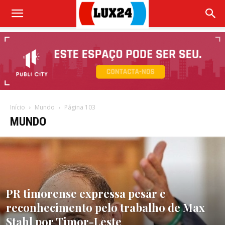
Início
Mundo
Página 103
MUNDO
PR timorense expressa pesar e
reconhecimento pelo trabalho de Max
Stahl por Timor-Leste