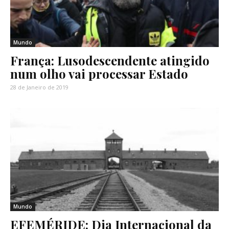
Mundo
França: Lusodescendente atingido
num olho vai processar Estado
28 de Janeiro de 2019
Mundo
EFEMÉRIDE: Dia Internacional da