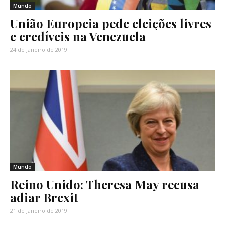
Mundo
União Europeia pede eleições livres
e credíveis na Venezuela
24 de Janeiro de 2019
Mundo
Reino Unido: Theresa May recusa
adiar Brexit
21 de Janeiro de 2019