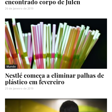
encontrado corpo de Julen
26 de Janeiro de 2019
Mundo
Nestlé começa a eliminar palhas de
plástico em fevereiro
25 de Janeiro de 2019